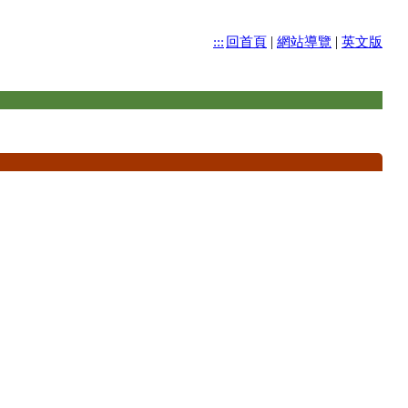
|
|
:::
回首頁
網站導覽
英文版