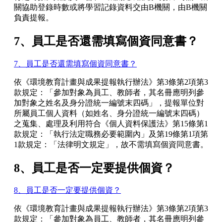
關協助登錄時數或將學習記錄資料交由B機關，由B機關
負責提報。
7、員工是否還需填寫個資同意書？
7、員工是否還需填寫個資同意書？
依《環境教育計畫與成果提報執行辦法》第3條第2項第3
款規定：「參加對象為員工、教師者，其名冊應明列參
加對象之姓名及身分證統一編號末四碼」，提報單位對
所屬員工個人資料（如姓名、身分證統一編號末四碼）
之蒐集、處理及利用符合《個人資料保護法》第15條第1
款規定：「執行法定職務必要範圍內」及第19條第1項第
1款規定：「法律明文規定」，故不需填寫個資同意書。
8、員工是否一定要提供個資？
8、員工是否一定要提供個資？
依《環境教育計畫與成果提報執行辦法》第3條第2項第3
款規定：「參加對象為員工、教師者，其名冊應明列參