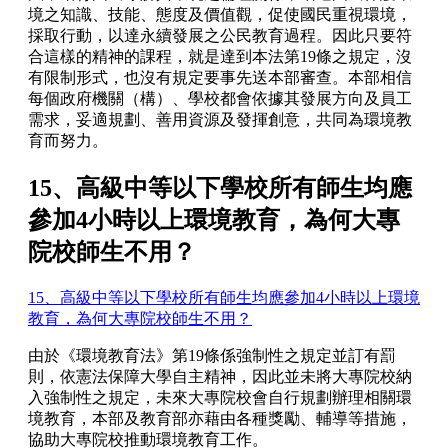
境之知識、技能、態度及價值觀，促使國民重視環境，
採取行動，以達永續發展之公民教育過程。因此只要符
合這樣的精神的課程，就是達到本法第19條之規定，沒
有限制形式，也沒有規定要事先送本部審查。本部相信
每個政府機關（構）、學校都會依據其發展方向及員工
需求，妥適規劃、善用資源及發揮創意，共同為環境教
育而努力。
15、高級中等以下學校所有師生均應
參加4小時以上環境教育，為何大專
院校師生不用？
15、高級中等以下學校所有師生均應參加4小時以上環境
教育，為何大專院校師生不用？
由於《環境教育法》第19條係強制性之規定並訂有罰
則，依憲法保障大學自主精神，因此並未將大專院校納
入強制性之規定，未來大專院校會自行規劃辦理相關環
境教育，本部及教育部亦藉由各種獎勵、輔導等措施，
協助大專院校推動環境教育工作。