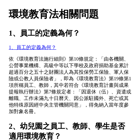
環境教育法相關問題
1、員工的定義為何？
1、員工的定義為何？
依《環境教育法施行細則》第10條規定：「由各機關、
公營事業機構、高級中等以下學校及政府捐助基金累計
超過百分之五十之財團法人為其投保勞工保險、軍人保
險或公教人員保險者」，即為《環境教育法》第19條第1
項所稱員工、教師，其中若符合《環境教育計畫與成果
提報執行辦法》第7條規定者：「因退休（伍）、資遣或
離職、工作未滿九十日曆天、因公派駐國外、死亡或其
他特殊原因經中央主管機關同意」，得免納入當年度參
加對象名冊。
2、幼兒園之員工、教師、學生是否
適用環境教育？