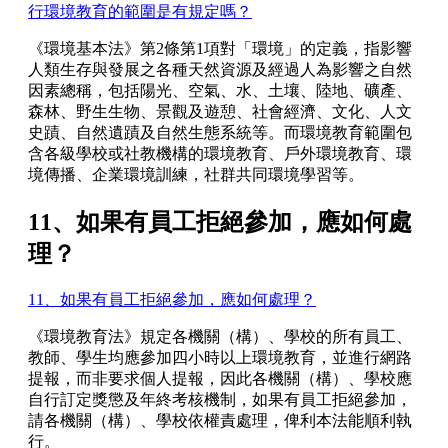
行環境教育的範圍是有規定嗎？
《環境基本法》第2條第1項對「環境」的定義，指影響
人類生存與發展之各種天然資源及經過人為影響之自然
因素總稱，包括陽光、空氣、水、土壤、陸地、礦產、
森林、野生生物、景觀及遊憩、社會經濟、文化、人文
史蹟、自然遺蹟及自然生態系統等。而環境教育範圍包
含各級學校或社教機構的環境教育、戶外環境教育、環
境傳播、企業環境訓練，社群共同環境學習等。
11、如果有員工拒絕參加，應如何處
理？
11、如果有員工拒絕參加，應如何處理？
《環境教育法》規定各機關（構）、學校的所有員工、
教師、學生均應參加四小時以上環境教育，並進行網路
提報，而非要求個人提報，因此各機關（構）、學校應
自行訂定獎懲及年終考核機制，如果有員工拒絕參加，
請各機關（構）、學校依權責處理，俾利本法能順利執
行。