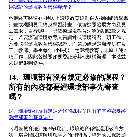
13、是否能自辦環境教育？如果委辦，是否一定要委託
經認證的環境教育機構辦理？
各機關可將這4小時以上環境教育規劃併入機關組織學習
計畫或機關員工終身學習計畫，依據機關發展方向及員
工需求，自行辦理；另依據環境教育法第3條第2款之規
定，若要辦理環境教育人員訓練或環境講習二項工作，
方要取得環境教育機構認證，而第19條規定辦理所有員
工、教師、學生每年4小時以上之環境教育，非屬上述2
項工作，因此各機關如要委託給其他機構辦理，本法並
未規定限制條件。
14、環境部有沒有規定必修的課程？
所有的內容都要經環境部事先審查
嗎？
14、環境部有沒有規定必修的課程？所有的內容都要經
環境部事先審查嗎？
《環境教育法》第3條明定，環境教育係指運用教育方
法，培育國民瞭解與環境之倫理關係，增進國民保護環