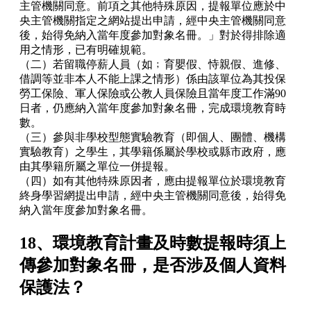
主管機關同意。前項之其他特殊原因，提報單位應於中
央主管機關指定之網站提出申請，經中央主管機關同意
後，始得免納入當年度參加對象名冊。」對於得排除適
用之情形，已有明確規範。
（二）若留職停薪人員（如﹔育嬰假、恃親假、進修、
借調等並非本人不能上課之情形）係由該單位為其投保
勞工保險、軍人保險或公教人員保險且當年度工作滿90
日者，仍應納入當年度參加對象名冊，完成環境教育時
數。
（三）參與非學校型態實驗教育（即個人、團體、機構
實驗教育）之學生，其學籍係屬於學校或縣市政府，應
由其學籍所屬之單位一併提報。
（四）如有其他特殊原因者，應由提報單位於環境教育
終身學習網提出申請，經中央主管機關同意後，始得免
納入當年度參加對象名冊。
18、環境教育計畫及時數提報時須上
傳參加對象名冊，是否涉及個人資料
保護法？