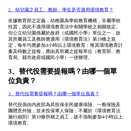
2、幼兒園之員工、教師、學生是否適用環境教育？
依據教育部之定義，幼稚園為學前教育機構，非屬學校
性質，因此不適用環境教育法中有關學校之相關規定。
但公立幼兒園係屬於政府（或國民小學）單位之一，故
其所屬員工及教師應適用《環境教育法》第19條之規
定，每年均應參加4小時以上環境教育；惟其環境教育計
畫及時數之提報，應由其所屬之提報單位（教育部、教
育局、縣市政府或國民小學）一併辦理。
3、替代役需要提報嗎？由哪一個單
位負責？
3、替代役需要提報嗎？由哪一個單位負責？
替代役係由內政部為其投保全民健康保險、一般保險及
團體意外險，並未投保軍人保險，不屬於《環境教育法
施行細則》第10條所稱之員工，故不強制參加4小時以上
環境教育。