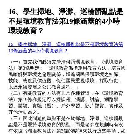
16、學生掃地、淨灘、巡檢髒亂點是
不是環境教育法第19條涵蓋的4小時
環境教育？
16、學生掃地、淨灘、巡檢髒亂點是不是環境教育法第
19條涵蓋的4小時環境教育？
（一）首先我們必須先釐清何謂環境教育，《環境教育
法》第3條明定：「環境教育係指運用教育方法，培育國
民瞭解與環境之倫理關係，增進國民保護環境之知識、
技能、態度及價值觀，促使國民重視環境，採取行動，
以達永續發展之公民教育過程。」
（二）有關教育的方法有非常多種管道，在《環境教育
法》第19條亦規定可以採課程、演講、討論、網路學
習、體驗、實驗（習）、戶外學習、影片觀賞、實作及
其他活動為之。
（三）因此問題的重點不是在於掃地、淨灘、巡檢髒亂
點是不是屬於環境教育的類型，而是老師在規劃時有沒
有依據《環境教育法》第3條的精神來執行這些事項，如