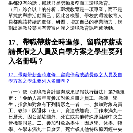
果都沒有的話，那就只是勞動服務而非環境教育。
（四）綜合以上的分析，環境教育是一項專業，而不是
單純的舉辦活動而已，因此各機關、學校的環境教育人
員都應該持續的進修、研習，增加自己的專業能力，規
劃出寓教於樂且有豐富內涵之環境教育課程或活動。
17、帶職帶薪全時進修、留職停薪或
請長假之人員及自學方案之學生要列
入名冊嗎？
17、帶職帶薪全時進修、留職停薪或請長假之人員及自
學方案之學生要列入名冊嗎？
（一）依《環境教育計畫與成果提報執行辦法》第7條規
定：「免納入當年度參加對象名冊之員工、教師、學
生，指參加對象有下列情形之一者：一、參加對象為員
工、教師：因退休（伍）、資遣或離職、工作未滿九十
日曆天、因公派駐國外、死亡或其他特殊原因經中央主
管機關同意。二、參加對象為學生：因退學、休學、轉
學、在學未滿九十日曆天、死亡或其他特殊原因經中央